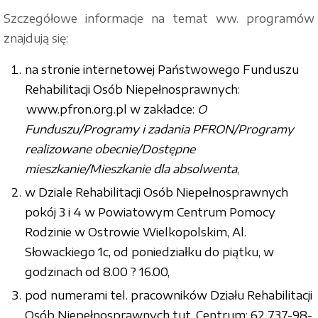
Szczegółowe informacje na temat ww. programów
znajdują się:
na stronie internetowej Państwowego Funduszu
Rehabilitacji Osób Niepełnosprawnych:
www.pfron.org.pl w zakładce:
O
Funduszu/Programy i zadania PFRON/Programy
realizowane obecnie/Dostępne
mieszkanie/Mieszkanie dla absolwenta
,
w Dziale Rehabilitacji Osób Niepełnosprawnych
pokój 3 i 4 w Powiatowym Centrum Pomocy
Rodzinie w Ostrowie Wielkopolskim, Al.
Słowackiego 1c, od poniedziałku do piątku, w
godzinach od 8.00 ? 16.00,
pod numerami tel. pracowników Działu Rehabilitacji
Osób Niepełnosprawnych tut. Centrum: 62 737-98-